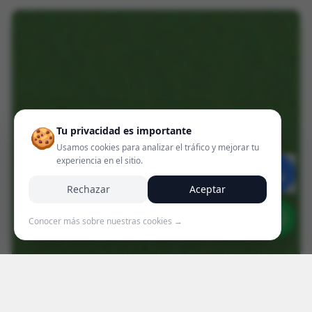
🍪
Tu privacidad es importante
Usamos cookies para analizar el tráfico y mejorar tu
experiencia en el sitio.
Rechazar
Aceptar
Conocer más sobre nuestras cookies →