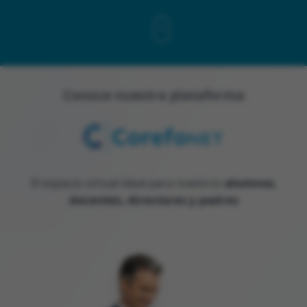
Conoce nuestra plataforma
El espacio virtual ideal para nuestros
alumnos,
docentes, directores y padres