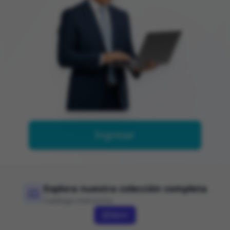
Ingresar
Explora nuestra colección completa
Catálogo interactivo
Abrir