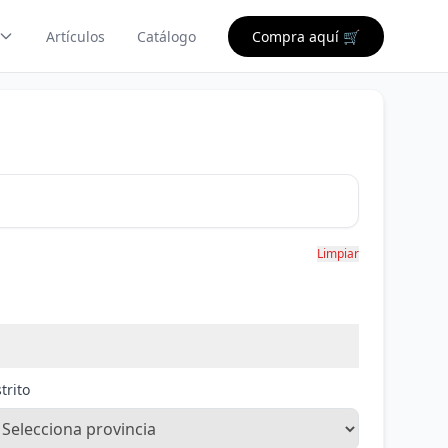
Artículos
Catálogo
Compra aquí 🛒
Limpiar
trito