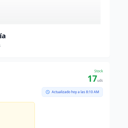
ía
s
Stock
17
uds
Actualizado hoy a las 8:10 AM