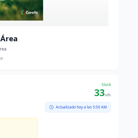
 Área
área
Stock
33
uds
Actualizado hoy a las 5:50 AM