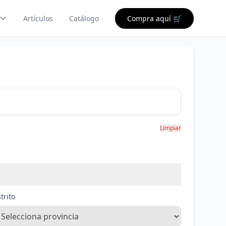
Artículos
Catálogo
Compra aquí 🛒
Limpiar
trito