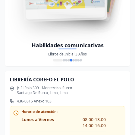
Habilidades comunicativas
Libros de Inicial 3 Años
LIBRERÍA COREFO EL POLO
Jr. El Polo 309 - Monterrico. Surco
Santiago De Surco, Lima, Lima
436-0815 Anexo 103
Horario de atención:
Lunes a Viernes
08:00-13:00
14:00-16:00
Sábado
08:00-13:00
Domingo
Cerrado