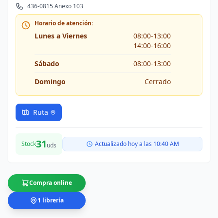
436-0815 Anexo 103
Horario de atención:
Lunes a Viernes
08:00-13:00
14:00-16:00
Sábado
08:00-13:00
Domingo
Cerrado
Ruta
31
Stock
Actualizado hoy a las 10:40 AM
uds
Compra online
1 librería