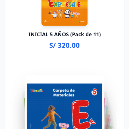
INICIAL 5 AÑOS (Pack de 11)
S/ 320.00