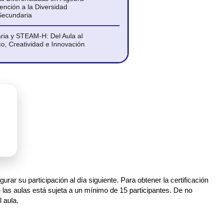
ención a la Diversidad
Secundaria
ia y STEAM-H: Del Aula al
co, Creatividad e Innovación
rar su participación al día siguiente. Para obtener la certificación
e las aulas está sujeta a un mínimo de 15 participantes. De no
 aula.