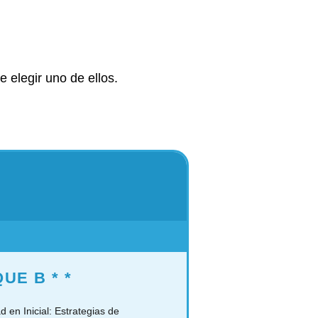
e elegir uno de ellos.
QUE B
* *
d en Inicial: Estrategias de