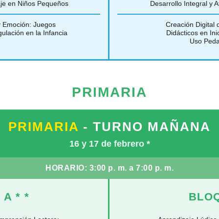
zaje en Niños Pequeños
Desarrollo Integral y 
y Emoción: Juegos
Creación Digital
ulación en la Infancia
Didácticos en Ini
Uso Peda
PRIMARIA
PRIMARIA
- TURNO MAÑANA
16 y 17 de febrero
*
HORARIO:
3:00 p. m. a 7:00 p. m.
 A
* *
BLO