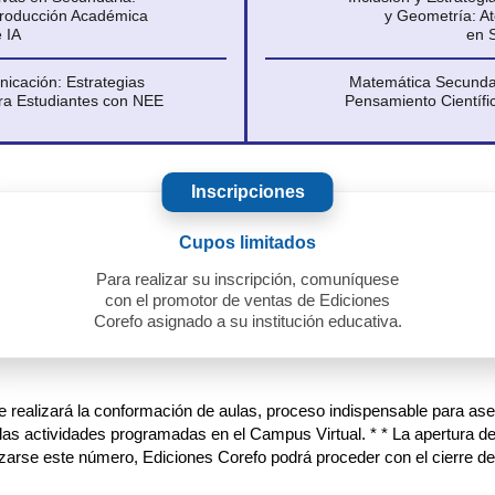
Producción Académica
y Geometría: At
 IA
en 
nicación: Estrategias
Matemática Secundar
ra Estudiantes con NEE
Pensamiento Científi
Inscripciones
Cupos limitados
Para realizar su inscripción, comuníquese
con el promotor de ventas de Ediciones
Corefo asignado a su institución educativa.
se realizará la conformación de aulas, proceso indispensable para asegu
 las actividades programadas en el Campus Virtual. * * La apertura d
zarse este número, Ediciones Corefo podrá proceder con el cierre del