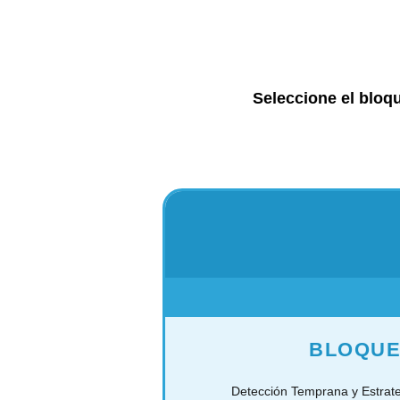
Seleccione el bloq
BLOQUE
Detección Temprana y Estrat