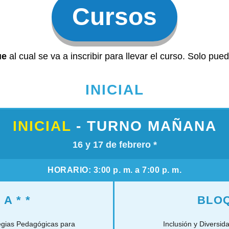
Cursos
ue
al cual se va a inscribir para llevar el curso. Solo pued
INICIAL
INICIAL
-
TURNO MAÑANA
16 y 17 de febrero
*
HORARIO:
3:00 p. m. a 7:00 p. m.
 A
* *
BLO
egias Pedagógicas para
Inclusión y Diversida