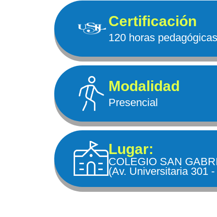
Certificación
120 horas pedagógica
Modalidad
Presencial
Lugar:
COLEGIO SAN GABR
(Av. Universitaria 301 -