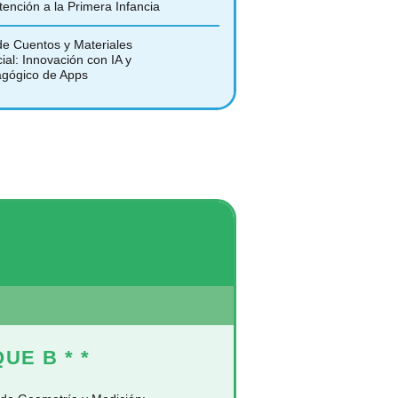
Atención a la Primera Infancia
 de Cuentos y Materiales
cial: Innovación con IA y
gógico de Apps
QUE B
* *